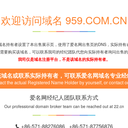
欢迎访问域名 959.COM.CN
域名持有者设置了本出售展示页，使用了爱名网出售页的DNS，实际持有
需要购买该域名，可以联系我司的经纪团队代您向实际持有者询问出售的
我司仅是域名注册平台，不是该域名的实际持有者。
该域名或联系实际持有者，可联系爱名网域名专业经
ct the actual Registered Name Holder by yourself, or contact o
爱名网经纪人团队联系方式
Our professional domain broker team can be reached out at 22.cn
+86-571-88276086 +86-571-87756876