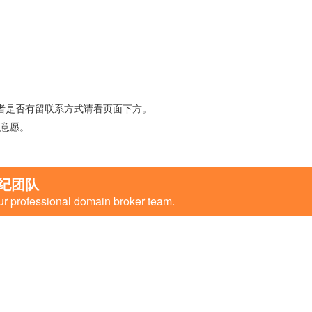
者是否有留联系方式请看页面下方。
意愿。
纪团队
ur professional domain broker team.